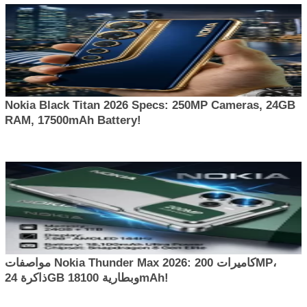
Nokia Black Titan 2026 Specs: 250MP Cameras, 24GB
RAM, 17500mAh Battery!
مواصفات Nokia Thunder Max 2026: كاميرات 200MP،
ذاكرة 24GB وبطارية 18100mAh!