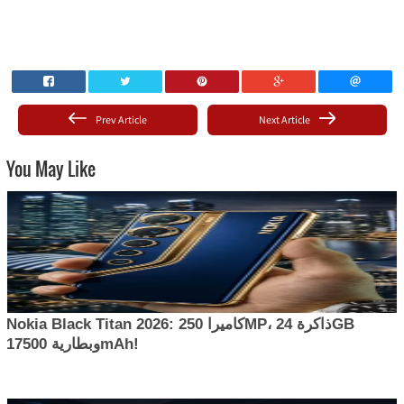
Prev Article
Next Article
You May Like
Nokia Black Titan 2026: كاميرا 250MP، ذاكرة 24GB
وبطارية 17500mAh!