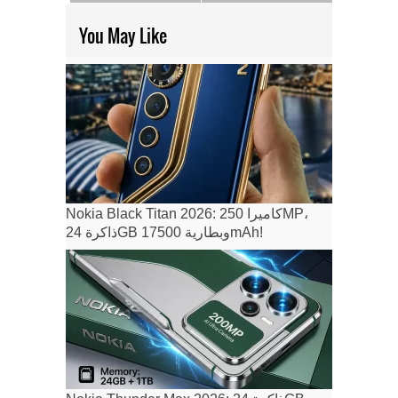
You May Like
Nokia Black Titan 2026: كاميرا 250MP،
ذاكرة 24GB وبطارية 17500mAh!