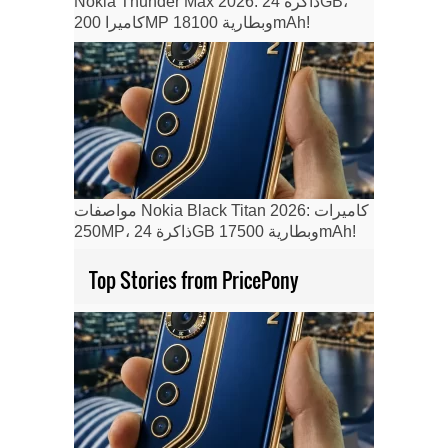
Nokia Thunder Max 2026: ذاكرة 24GB،
كاميرا 200MP وبطارية 18100mAh!
مواصفات Nokia Black Titan 2026: كاميرات
250MP، ذاكرة 24GB وبطارية 17500mAh!
Top Stories from PricePony