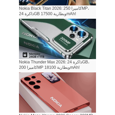
Nokia Black Titan 2026: كاميرا 250MP،
ذاكرة 24GB وبطارية 17500mAh!
Nokia Thunder Max 2026: ذاكرة 24GB،
كاميرا 200MP وبطارية 18100mAh!