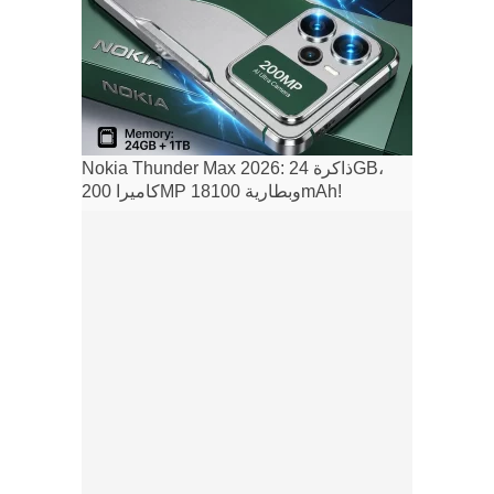
Nokia Thunder Max 2026: ذاكرة 24GB،
كاميرا 200MP وبطارية 18100mAh!