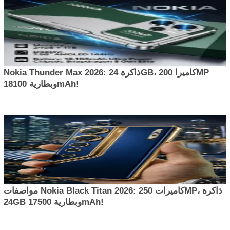
Nokia Thunder Max 2026: ذاكرة 24GB، كاميرا 200MP
وبطارية 18100mAh!
مواصفات Nokia Black Titan 2026: كاميرات 250MP، ذاكرة
24GB وبطارية 17500mAh!