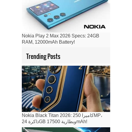
Nokia Play 2 Max 2026 Specs: 24GB
RAM, 12000mAh Battery!
Trending Posts
Nokia Black Titan 2026: كاميرا 250MP،
ذاكرة 24GB وبطارية 17500mAh!