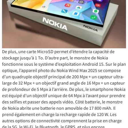
De plus, une carte MicroSD permet d’étendre la capacité de
stockage jusqu’à 1 To. D’autre part, le monstre de Nokia
fonctionne sous le système d’exploitation Android 15. Sur le plan
optique, l’appareil photo du Nokia Wind Max 2025 se compose
d’un quadruple objectif principal de 200 Mpx + un capteur ultra-
large de 32 Mpx + un objectif grand angle de 16 Mpx + un capteur
de profondeur de 5 Mpx à l’arrière. De plus, le smartphone Nokia
est équipé d’un objectif unique de 64 Mpx à l’avant pour prendre
des selfies et passer des appels vidéo. Côté batterie, le monstre
de Nokia abrite une batterie non amovible de 17 800 mAh. Il
prend également en charge la recharge rapide de 120 W. Les
autres options de connectivité comprennent la prise en charge
de la 5G, le Wi-Fi, le Bluetooth, le GPRS, et plus encore…